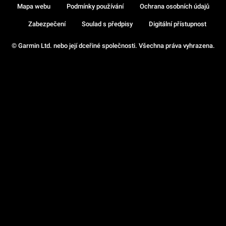
Mapa webu
Podmínky používání
Ochrana osobních údajů
Zabezpečení
Soulad s předpisy
Digitální přístupnost
© Garmin Ltd. nebo její dceřiné společnosti. Všechna práva vyhrazena.