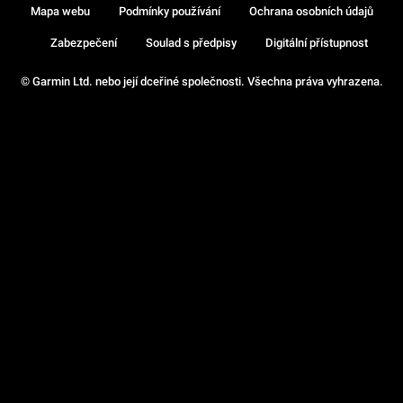
Mapa webu
Podmínky používání
Ochrana osobních údajů
Zabezpečení
Soulad s předpisy
Digitální přístupnost
© Garmin Ltd. nebo její dceřiné společnosti. Všechna práva vyhrazena.