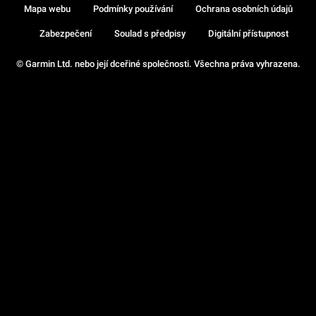
Mapa webu
Podmínky používání
Ochrana osobních údajů
Zabezpečení
Soulad s předpisy
Digitální přístupnost
© Garmin Ltd. nebo její dceřiné společnosti. Všechna práva vyhrazena.