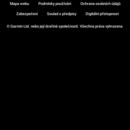
Mapa webu
Podmínky používání
Ochrana osobních údajů
Zabezpečení
Soulad s předpisy
Digitální přístupnost
© Garmin Ltd. nebo její dceřiné společnosti. Všechna práva vyhrazena.