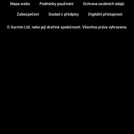
Mapa webu
Podmínky používání
Ochrana osobních údajů
Zabezpečení
Soulad s předpisy
Digitální přístupnost
© Garmin Ltd. nebo její dceřiné společnosti. Všechna práva vyhrazena.