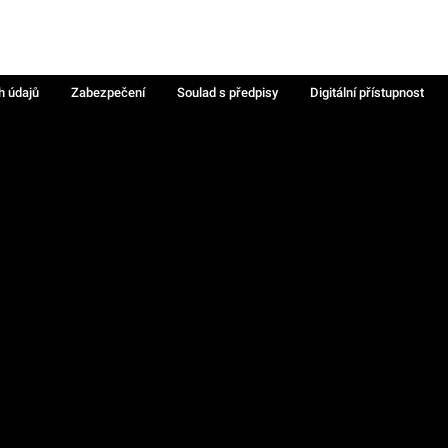
h údajů
Zabezpečení
Soulad s předpisy
Digitální přístupnost