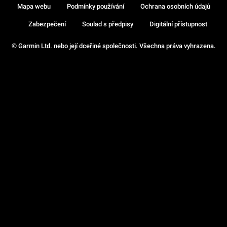
Mapa webu
Podmínky používání
Ochrana osobních údajů
Zabezpečení
Soulad s předpisy
Digitální přístupnost
© Garmin Ltd. nebo její dceřiné společnosti. Všechna práva vyhrazena.