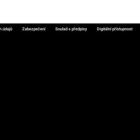
h údajů
Zabezpečení
Soulad s předpisy
Digitální přístupnost