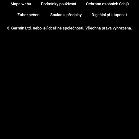
Mapa webu
Podmínky používání
Ochrana osobních údajů
Zabezpečení
Soulad s předpisy
Digitální přístupnost
© Garmin Ltd. nebo její dceřiné společnosti. Všechna práva vyhrazena.