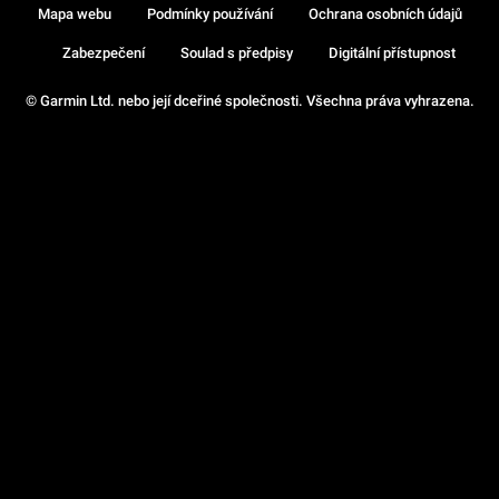
Mapa webu
Podmínky používání
Ochrana osobních údajů
Zabezpečení
Soulad s předpisy
Digitální přístupnost
© Garmin Ltd. nebo její dceřiné společnosti. Všechna práva vyhrazena.