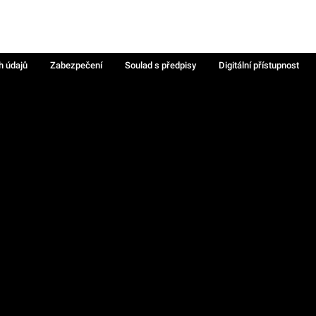
h údajů
Zabezpečení
Soulad s předpisy
Digitální přístupnost