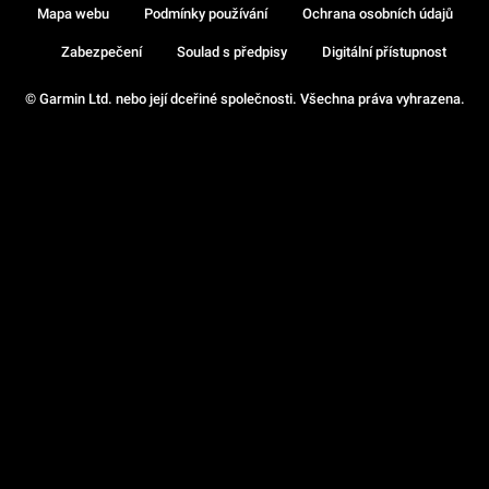
Mapa webu
Podmínky používání
Ochrana osobních údajů
Zabezpečení
Soulad s předpisy
Digitální přístupnost
© Garmin Ltd. nebo její dceřiné společnosti. Všechna práva vyhrazena.