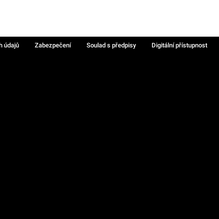
h údajů
Zabezpečení
Soulad s předpisy
Digitální přístupnost