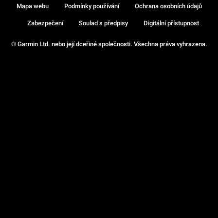
Mapa webu
Podmínky používání
Ochrana osobních údajů
Zabezpečení
Soulad s předpisy
Digitální přístupnost
© Garmin Ltd. nebo její dceřiné společnosti. Všechna práva vyhrazena.