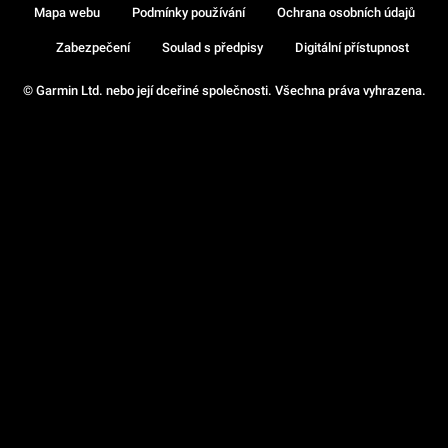
Mapa webu
Podmínky používání
Ochrana osobních údajů
Zabezpečení
Soulad s předpisy
Digitální přístupnost
© Garmin Ltd. nebo její dceřiné společnosti. Všechna práva vyhrazena.