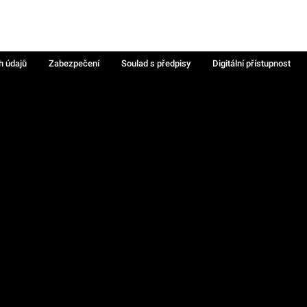
h údajů
Zabezpečení
Soulad s předpisy
Digitální přístupnost