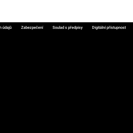
h údajů
Zabezpečení
Soulad s předpisy
Digitální přístupnost