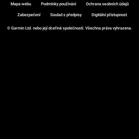
Mapa webu
Podmínky používání
Ochrana osobních údajů
Zabezpečení
Soulad s předpisy
Digitální přístupnost
© Garmin Ltd. nebo její dceřiné společnosti. Všechna práva vyhrazena.