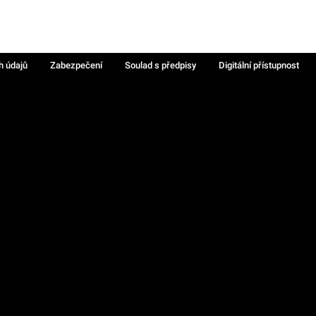
h údajů
Zabezpečení
Soulad s předpisy
Digitální přístupnost