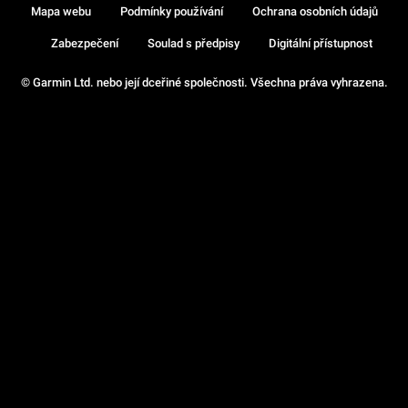
Mapa webu
Podmínky používání
Ochrana osobních údajů
Zabezpečení
Soulad s předpisy
Digitální přístupnost
© Garmin Ltd. nebo její dceřiné společnosti. Všechna práva vyhrazena.