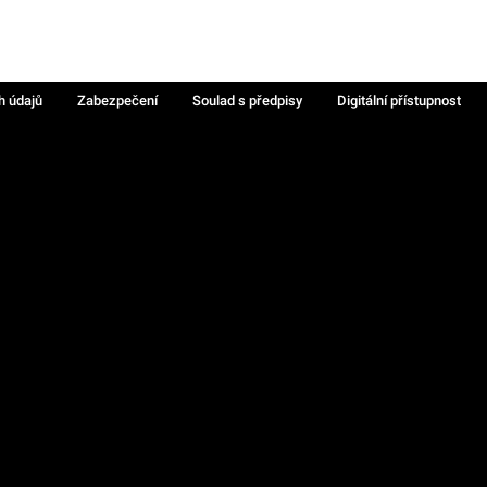
h údajů
Zabezpečení
Soulad s předpisy
Digitální přístupnost