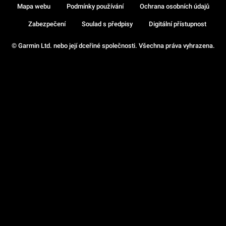
Mapa webu
Podmínky používání
Ochrana osobních údajů
Zabezpečení
Soulad s předpisy
Digitální přístupnost
© Garmin Ltd. nebo její dceřiné společnosti. Všechna práva vyhrazena.