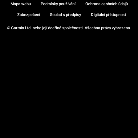
Mapa webu
Podmínky používání
Ochrana osobních údajů
Zabezpečení
Soulad s předpisy
Digitální přístupnost
© Garmin Ltd. nebo její dceřiné společnosti. Všechna práva vyhrazena.