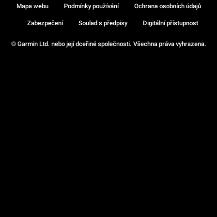
Mapa webu
Podmínky používání
Ochrana osobních údajů
Zabezpečení
Soulad s předpisy
Digitální přístupnost
© Garmin Ltd. nebo její dceřiné společnosti. Všechna práva vyhrazena.