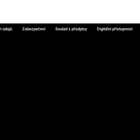
h údajů
Zabezpečení
Soulad s předpisy
Digitální přístupnost