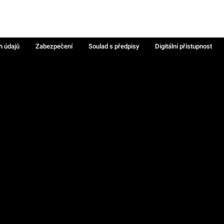
h údajů
Zabezpečení
Soulad s předpisy
Digitální přístupnost