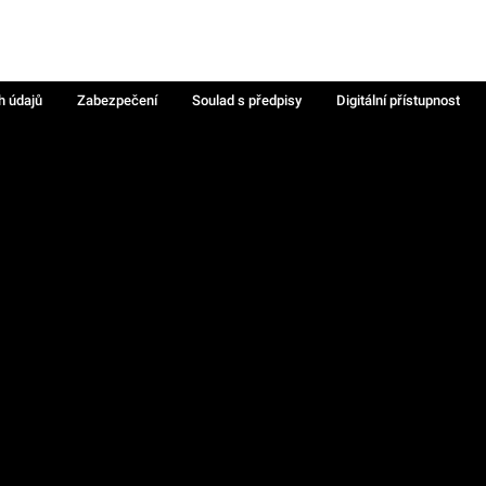
h údajů
Zabezpečení
Soulad s předpisy
Digitální přístupnost