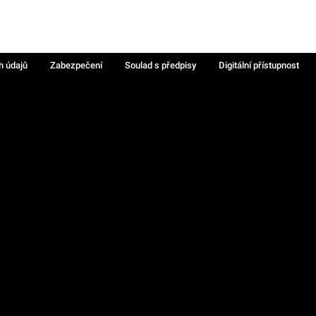
h údajů
Zabezpečení
Soulad s předpisy
Digitální přístupnost