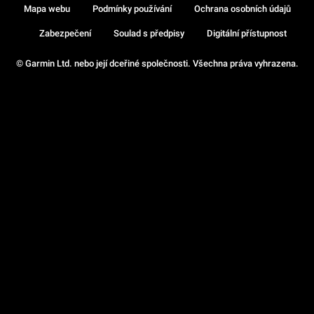
Mapa webu
Podmínky používání
Ochrana osobních údajů
Zabezpečení
Soulad s předpisy
Digitální přístupnost
© Garmin Ltd. nebo její dceřiné společnosti. Všechna práva vyhrazena.