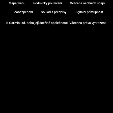
Mapa webu
Podmínky používání
Ochrana osobních údajů
Zabezpečení
Soulad s předpisy
Digitální přístupnost
© Garmin Ltd. nebo její dceřiné společnosti. Všechna práva vyhrazena.