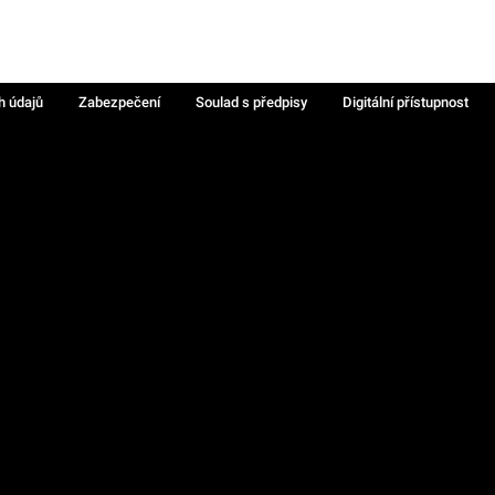
h údajů
Zabezpečení
Soulad s předpisy
Digitální přístupnost