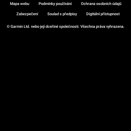
Mapa webu
Podmínky používání
Ochrana osobních údajů
Zabezpečení
Soulad s předpisy
Digitální přístupnost
© Garmin Ltd. nebo její dceřiné společnosti. Všechna práva vyhrazena.