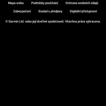
Mapa webu
Podmínky používání
Ochrana osobních údajů
Zabezpečení
Soulad s předpisy
Digitální přístupnost
© Garmin Ltd. nebo její dceřiné společnosti. Všechna práva vyhrazena.