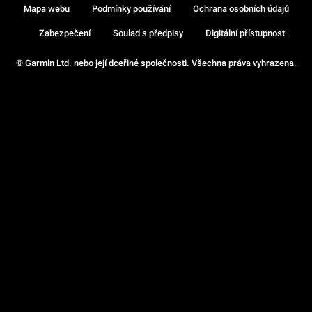
Mapa webu
Podmínky používání
Ochrana osobních údajů
Zabezpečení
Soulad s předpisy
Digitální přístupnost
© Garmin Ltd. nebo její dceřiné společnosti. Všechna práva vyhrazena.