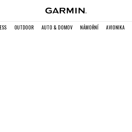
ESS
OUTDOOR
AUTO & DOMOV
NÁMOŘNÍ
AVIONIKA