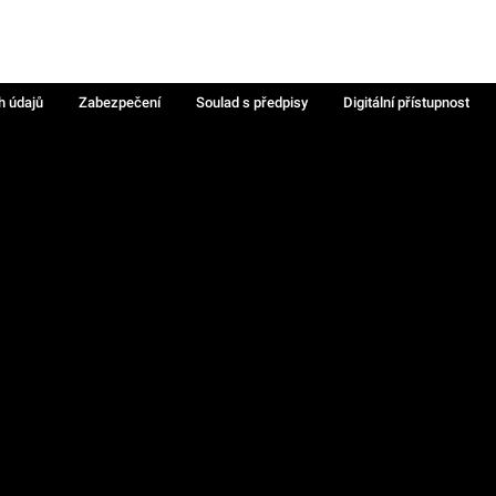
h údajů
Zabezpečení
Soulad s předpisy
Digitální přístupnost