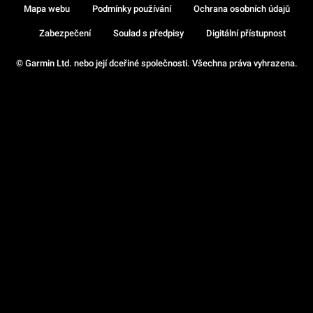
Mapa webu
Podmínky používání
Ochrana osobních údajů
Zabezpečení
Soulad s předpisy
Digitální přístupnost
© Garmin Ltd. nebo její dceřiné společnosti. Všechna práva vyhrazena.