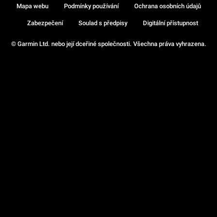
Mapa webu
Podmínky používání
Ochrana osobních údajů
Zabezpečení
Soulad s předpisy
Digitální přístupnost
© Garmin Ltd. nebo její dceřiné společnosti. Všechna práva vyhrazena.