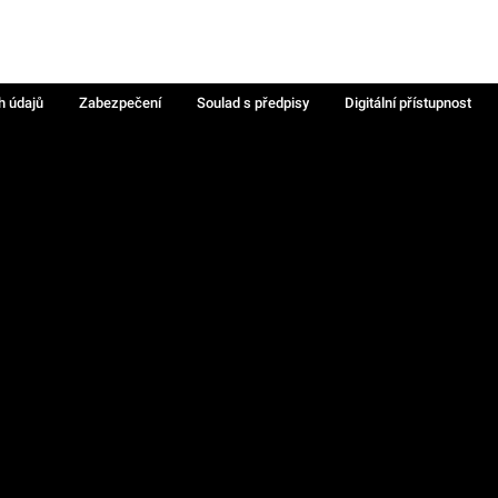
h údajů
Zabezpečení
Soulad s předpisy
Digitální přístupnost