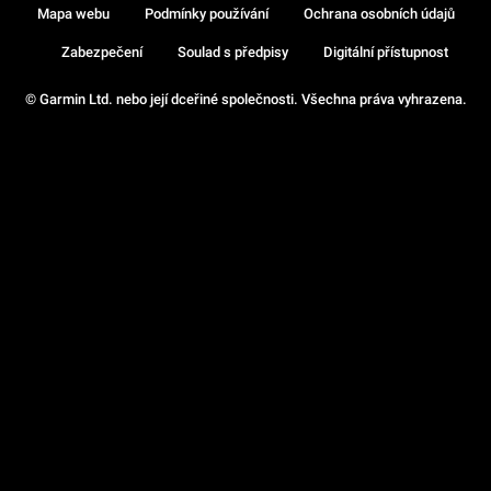
Mapa webu
Podmínky používání
Ochrana osobních údajů
Zabezpečení
Soulad s předpisy
Digitální přístupnost
© Garmin Ltd. nebo její dceřiné společnosti. Všechna práva vyhrazena.