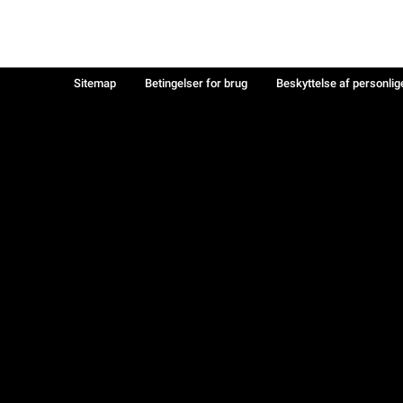
Sitemap
Betingelser for brug
Beskyttelse af personlig