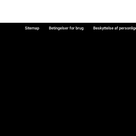
Sitemap
Betingelser for brug
Beskyttelse af personlig