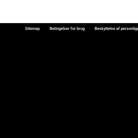
Sitemap
Betingelser for brug
Beskyttelse af personlig