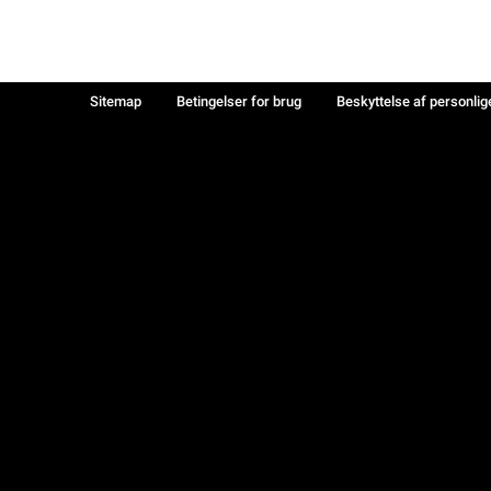
Sitemap
Betingelser for brug
Beskyttelse af personlig