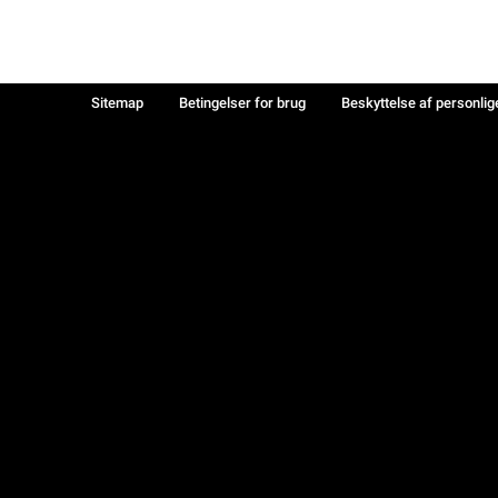
Sitemap
Betingelser for brug
Beskyttelse af personlig