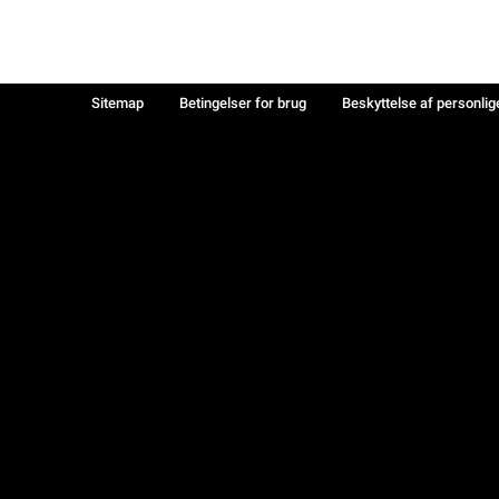
Sitemap
Betingelser for brug
Beskyttelse af personlig