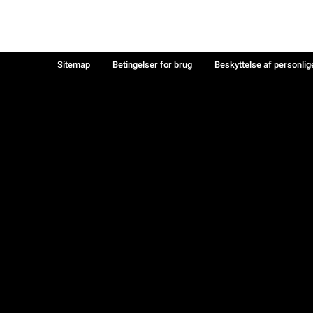
Sitemap
Betingelser for brug
Beskyttelse af personlig