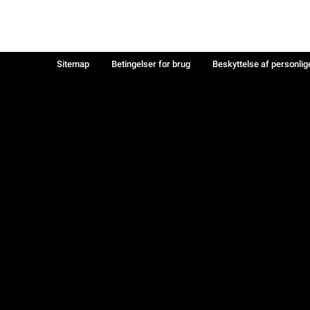
Sitemap
Betingelser for brug
Beskyttelse af personlig