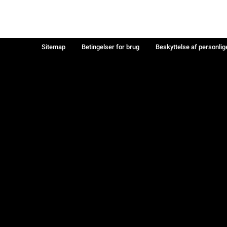
Sitemap
Betingelser for brug
Beskyttelse af personlig