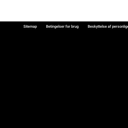
Sitemap
Betingelser for brug
Beskyttelse af personlig