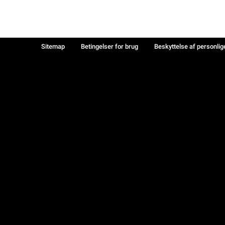
Sitemap
Betingelser for brug
Beskyttelse af personlig